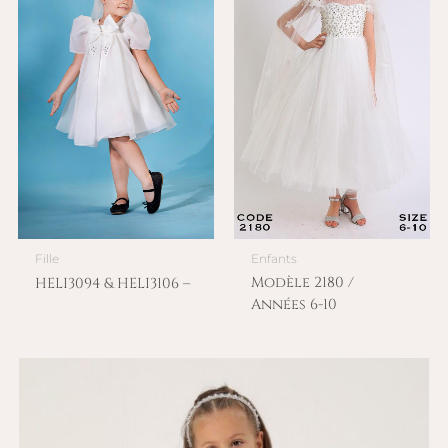
Fille
Enfants
Modèle 2180 /
HELI3094 & HELI3106 –
Années 6-10