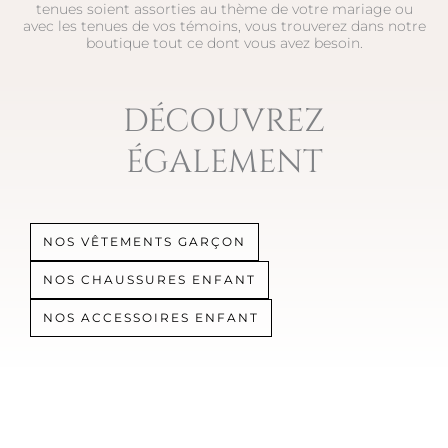
tenues soient assorties au thème de votre mariage ou
avec les tenues de vos témoins, vous trouverez dans notre
boutique tout ce dont vous avez besoin.
DÉCOUVREZ
ÉGALEMENT
NOS VÊTEMENTS GARÇON
NOS CHAUSSURES ENFANT
NOS ACCESSOIRES ENFANT