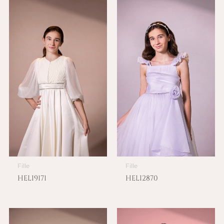
Fille
Fille
HELI9171
HELI2870