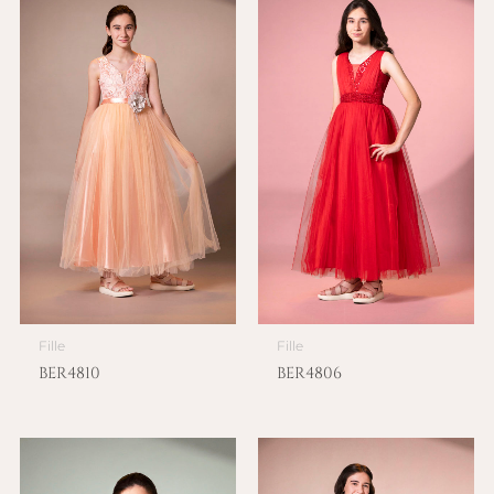
Fille
Fille
BER4810
BER4806