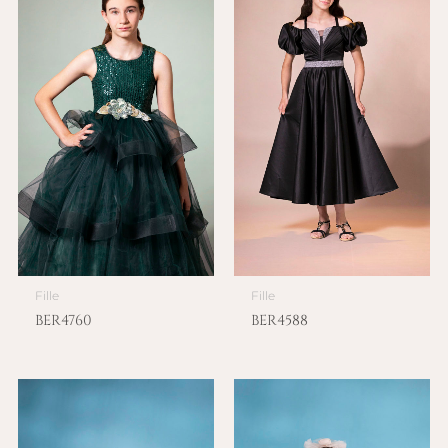
Fille
Fille
BER4760
BER4588