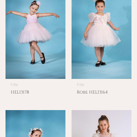
Fille
Fille
HELI3178
Robe HELI3164