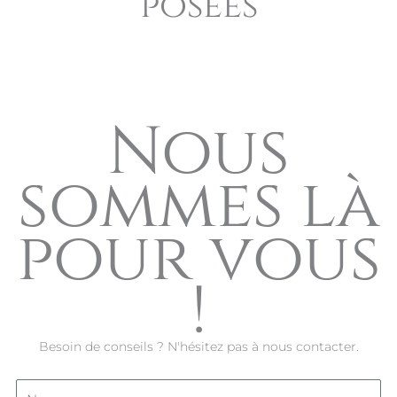
posées
Nous
sommes là
pour vous
!
Besoin de conseils ? N'hésitez pas à nous contacter.