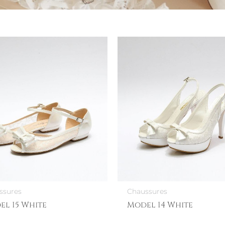
ssures
Chaussures
el 15 White
Model 14 White