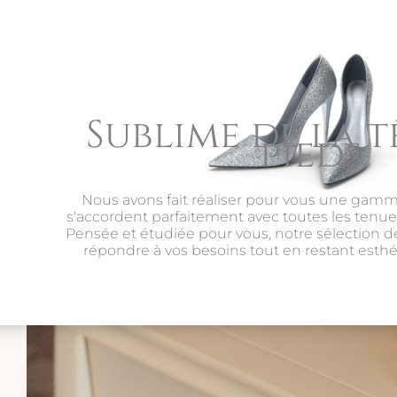
Sublime de la t
pieds
Nous avons fait réaliser pour vous une gam
s'accordent parfaitement avec toutes les tenu
Pensée et étudiée pour vous, notre sélection d
répondre à vos besoins tout en restant esthé