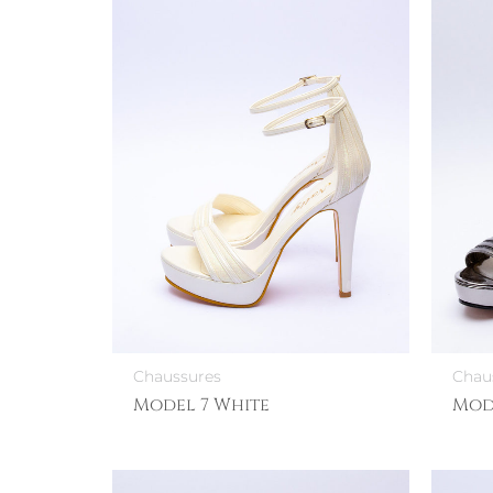
Chaussures
Chau
Model 7 White
Mode