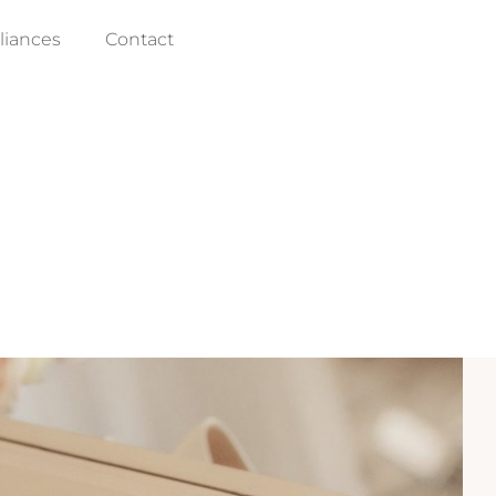
lliances
Contact