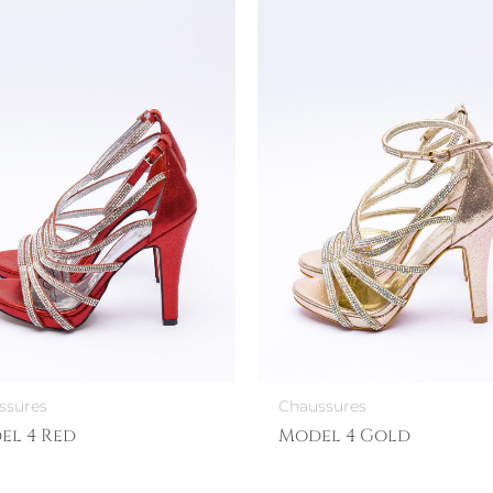
ssures
Chaussures
el 4 Red
Model 4 Gold