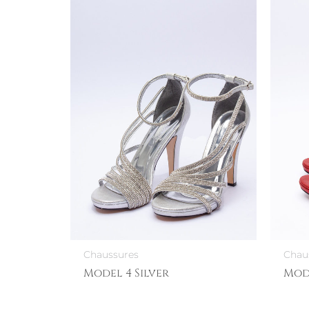
Chaussures
Chau
Model 4 Silver
Mod