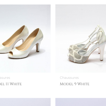
ssures
Chaussures
el 11 White
Model 9 White