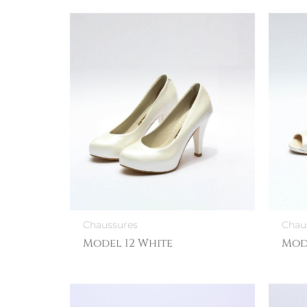
Chaussures
Chau
Model 12 White
Mod