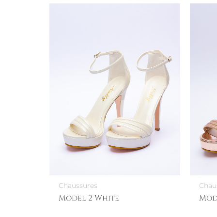
Chaussures
Chau
Model 2 White
Mod