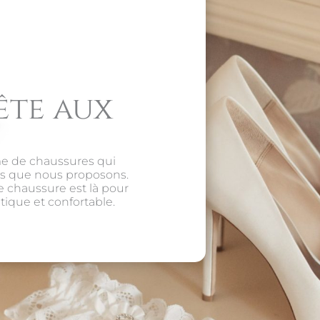
ête aux
me de chaussures qui
es que nous proposons.
e chaussure est là pour
tique et confortable.