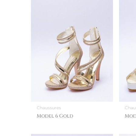
Chaussures
Chau
Model 6 Gold
Mod