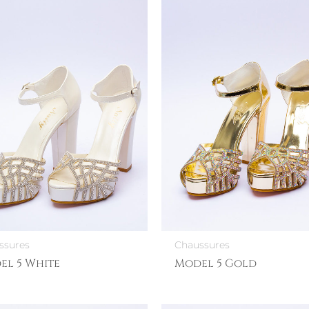
ssures
Chaussures
el 5 White
Model 5 Gold