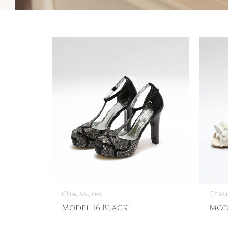
Chaussures
Chau
Model 16 Black
Mod