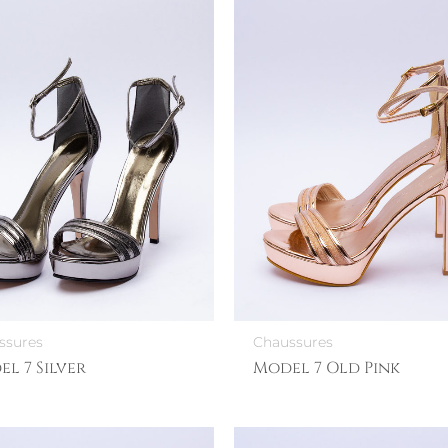
ssures
Chaussures
l 7 Silver
Model 7 Old Pink