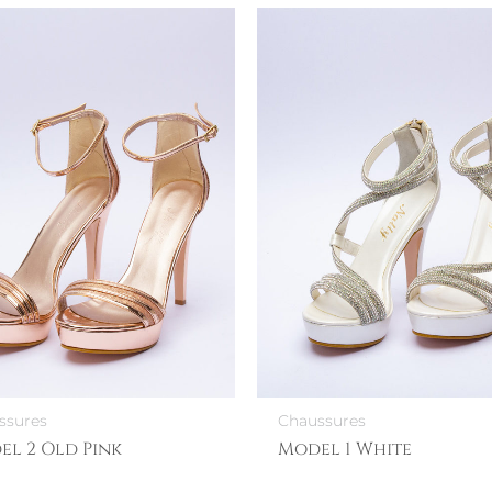
ssures
Chaussures
el 2 Old Pink
Model 1 White