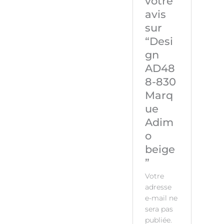
votre
avis
sur
“Desi
gn
AD48
8-830
Marq
ue
Adim
o
beige
”
Votre
adresse
e-mail ne
sera pas
publiée.