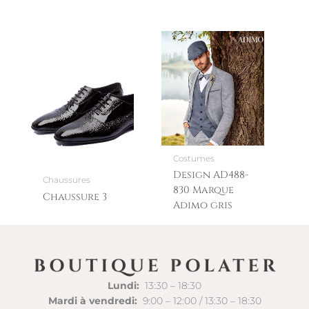
Costumes
Design AD488-
Chaussures
830 Marque
Chaussure 3
Adimo gris
Lundi:
13:30 – 18:30
Mardi à vendredi:
9:00 – 12:00 / 13:30 – 18:30