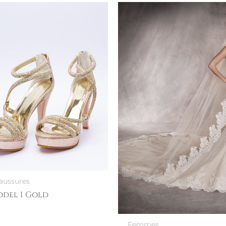
aussures
del 1 Gold
Femmes