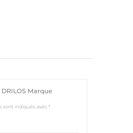
ign DRILOS Marque
s sont indiqués avec
*