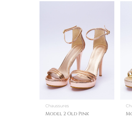
Chaussures
Ch
Model 2 Old Pink
Mo