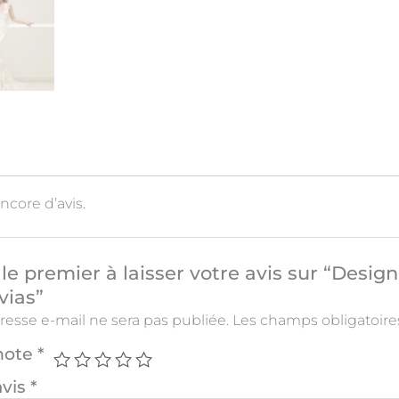
encore d’avis.
le premier à laisser votre avis sur “Des
vias”
resse e-mail ne sera pas publiée.
Les champs obligatoire
note
*
avis
*