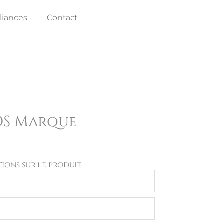
lliances
Contact
OS Marque
ons sur le produit: