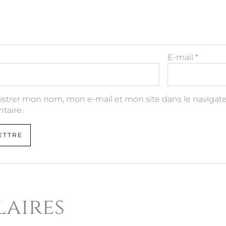
E-mail
*
istrer mon nom, mon e-mail et mon site dans le naviga
aire.
laires