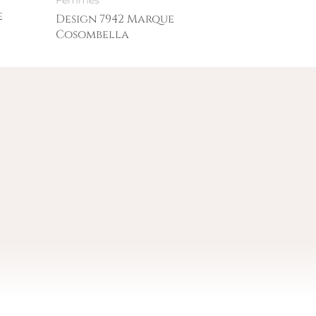
Femmes
e
Design 7942 Marque
Cosombella