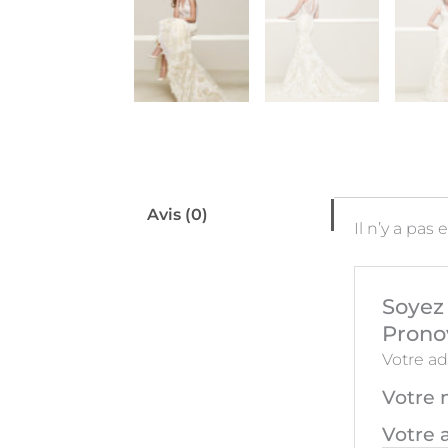
Avis (0)
Il n’y a pas 
Soyez 
Prono
Votre ad
Votre 
Votre 