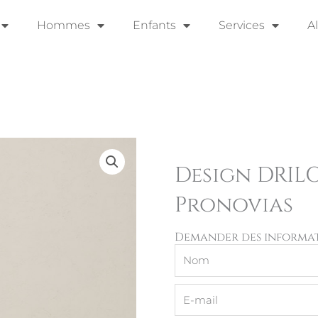
Hommes
Enfants
Services
A
Design DRIL
Pronovias
Demander des informati
Nom
E-
mail