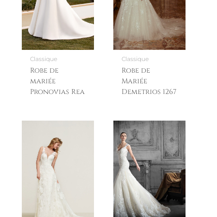
Classique
Classique
Robe de
Robe de
mariée
Mariée
Pronovias Rea
Demetrios 1267