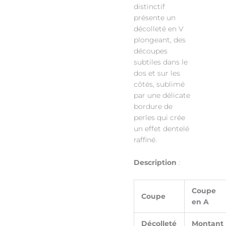
distinctif
présente un
décolleté en V
plongeant, des
découpes
subtiles dans le
dos et sur les
côtés, sublimé
par une délicate
bordure de
perles qui crée
un effet dentelé
raffiné.
Description
:
Coupe
Coupe
en A
Décolleté
Montant