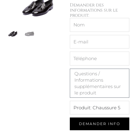
Demander des
informations sur le
produit:
Nom
E-
mail
Message
DEMANDER INFO